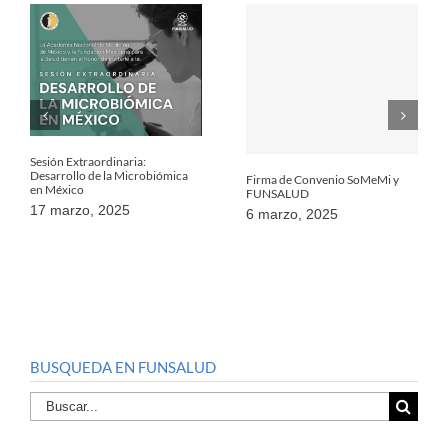
Sesión Extraordinaria:
Desarrollo de la Microbiómica
Firma de Convenio SoMeMi y
en México
FUNSALUD
17 marzo, 2025
6 marzo, 2025
BUSQUEDA EN FUNSALUD
Buscar
por: