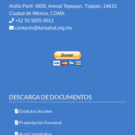
Anillo Perif. 4809, Arenal Tepepan, Tlalpan, 14610
Ciudad de México, CDMX
+52 55 5655 9011
contacto@funsalud.org.mx
DESCARGA DE DOCUMENTOS
Estatutos Sociales
Presentación Funsalud
Acta Constitutiva