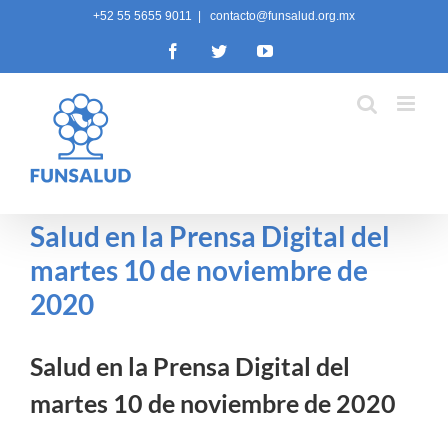
Skip
+52 55 5655 9011
|
contacto@funsalud.org.mx
to
Facebook
Twitter
YouTube
content
Salud en la Prensa Digital del
martes 10 de noviembre de
2020
Salud en la Prensa Digital del
martes 10 de noviembre de 2020