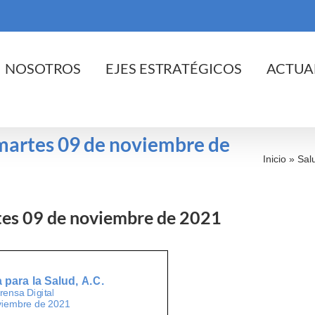
cio
NOSOTROS
EJES ESTRATÉGICOS
ACTUA
l martes 09 de noviembre de
Inicio
»
Sal
rtes 09 de noviembre de 2021