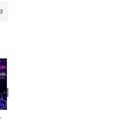
Email
1er Encuentro Anual Voces de la
Salud
o
21 octubre, 2024