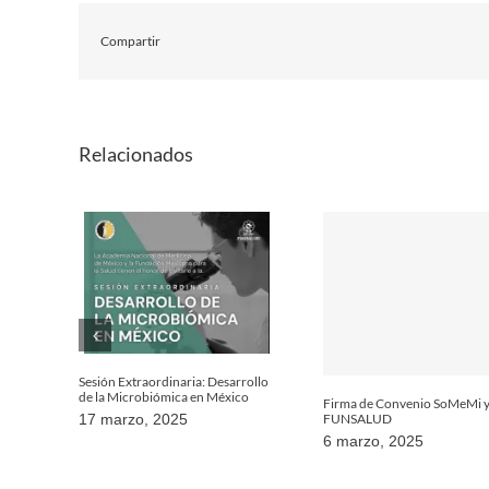
Compartir
Relacionados
Sesión Extraordinaria: Desarrollo
de la Microbiómica en México
Firma de Convenio SoMeMi 
FUNSALUD
17 marzo, 2025
6 marzo, 2025