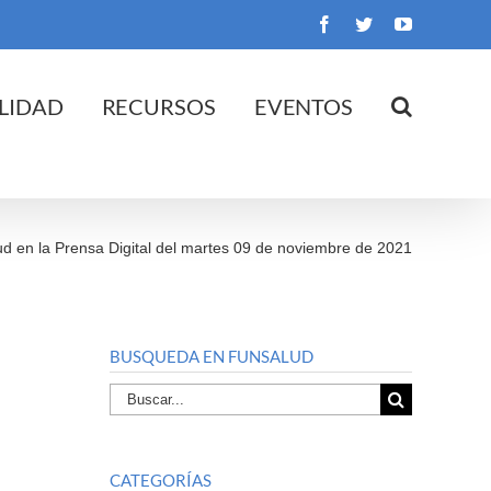
Facebook
Twitter
YouTube
LIDAD
RECURSOS
EVENTOS
ud en la Prensa Digital del martes 09 de noviembre de 2021
BUSQUEDA EN FUNSALUD
Buscar
por:
CATEGORÍAS