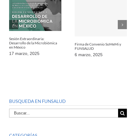
Sesión Extraordinaria:
Desarrollo de la Microbiómica
Firma de Convenio SoMeMi y
en México
FUNSALUD
17 marzo, 2025
6 marzo, 2025
BUSQUEDA EN FUNSALUD
Buscar
por:
CATEGORÍAS