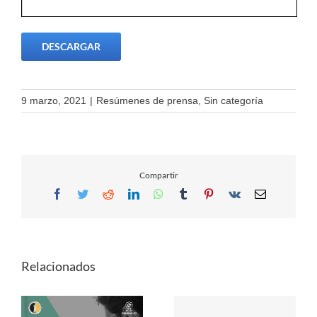
DESCARGAR
9 marzo, 2021
|
Resúmenes de prensa
,
Sin categoría
Compartir
Facebook
Twitter
Reddit
LinkedIn
WhatsApp
Tumblr
Pinterest
Vk
Email
Relacionados