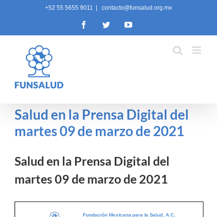
Skip
+52 55 5655 9011
|
contacto@funsalud.org.mx
to
Facebook
Twitter
YouTube
content
Salud en la Prensa Digital del
martes 09 de marzo de 2021
Salud en la Prensa Digital del
martes 09 de marzo de 2021