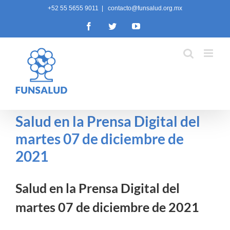
Skip
+52 55 5655 9011
|
contacto@funsalud.org.mx
to
Facebook
Twitter
YouTube
content
Salud en la Prensa Digital del
martes 07 de diciembre de
2021
Salud en la Prensa Digital del
martes 07 de diciembre de 2021