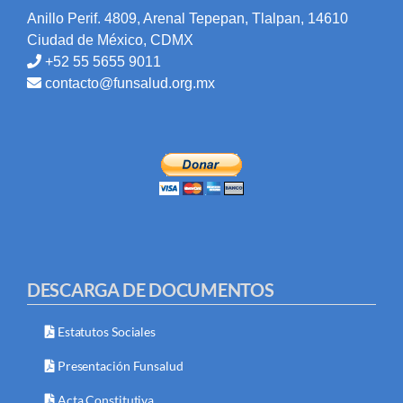
Anillo Perif. 4809, Arenal Tepepan, Tlalpan, 14610
Ciudad de México, CDMX
+52 55 5655 9011
contacto@funsalud.org.mx
DESCARGA DE DOCUMENTOS
Estatutos Sociales
Presentación Funsalud
Acta Constitutiva