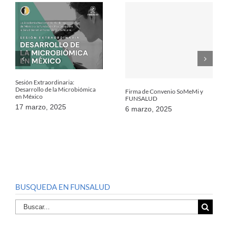
Sesión Extraordinaria:
Desarrollo de la Microbiómica
Firma de Convenio SoMeMi y
en México
FUNSALUD
17 marzo, 2025
6 marzo, 2025
BUSQUEDA EN FUNSALUD
Buscar
por: