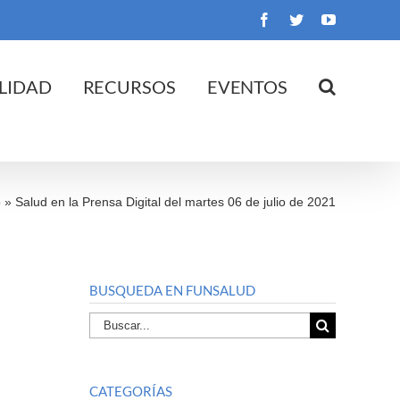
Facebook
Twitter
YouTube
LIDAD
RECURSOS
EVENTOS
o
»
Salud en la Prensa Digital del martes 06 de julio de 2021
BUSQUEDA EN FUNSALUD
Buscar
por:
CATEGORÍAS