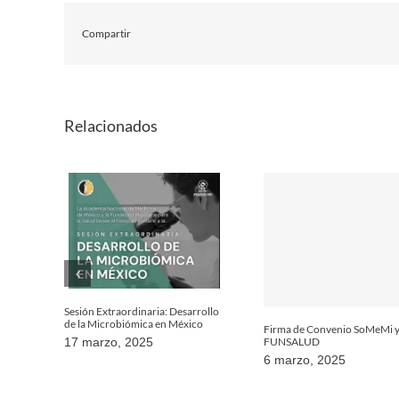
Compartir
Relacionados
Sesión Extraordinaria: Desarrollo
de la Microbiómica en México
Firma de Convenio SoMeMi 
FUNSALUD
17 marzo, 2025
6 marzo, 2025