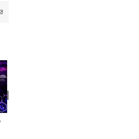
Email
1er Encuentro Anual Voces de la
Salud
o
21 octubre, 2024