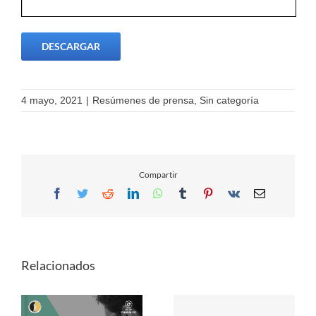
DESCARGAR
4 mayo, 2021
|
Resúmenes de prensa
,
Sin categoría
Compartir
Facebook
Twitter
Reddit
LinkedIn
WhatsApp
Tumblr
Pinterest
Vk
Email
Relacionados