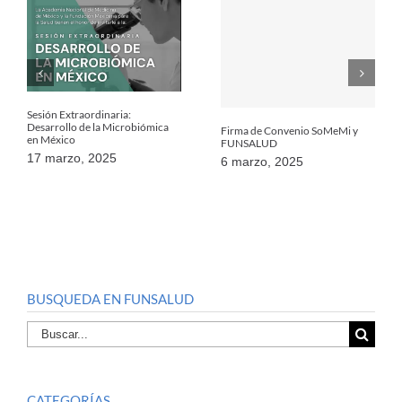
Sesión Extraordinaria:
Desarrollo de la Microbiómica
Firma de Convenio SoMeMi y
en México
FUNSALUD
17 marzo, 2025
6 marzo, 2025
BUSQUEDA EN FUNSALUD
Buscar
por:
CATEGORÍAS