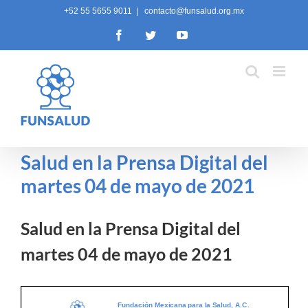
Skip
+52 55 5655 9011
|
contacto@funsalud.org.mx
to
Facebook
Twitter
YouTube
content
Salud en la Prensa Digital del
martes 04 de mayo de 2021
Salud en la Prensa Digital del
martes 04 de mayo de 2021