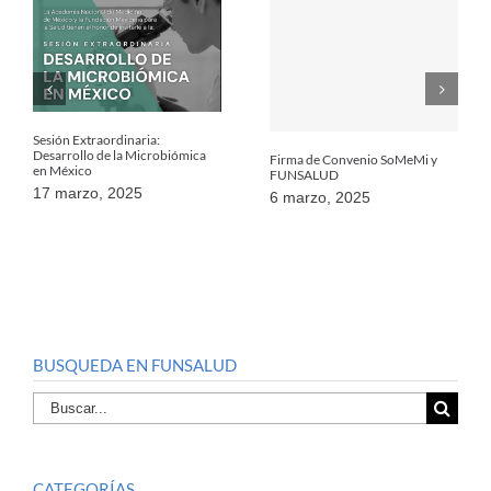
Sesión Extraordinaria:
Desarrollo de la Microbiómica
Firma de Convenio SoMeMi y
en México
FUNSALUD
17 marzo, 2025
6 marzo, 2025
BUSQUEDA EN FUNSALUD
Buscar
por:
CATEGORÍAS