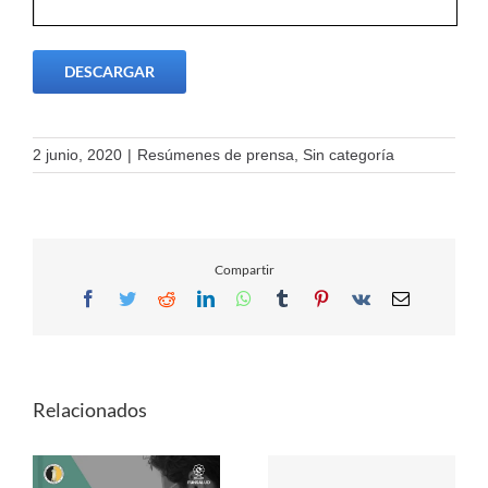
DESCARGAR
2 junio, 2020
|
Resúmenes de prensa
,
Sin categoría
Compartir
Facebook
Twitter
Reddit
LinkedIn
WhatsApp
Tumblr
Pinterest
Vk
Email
Relacionados