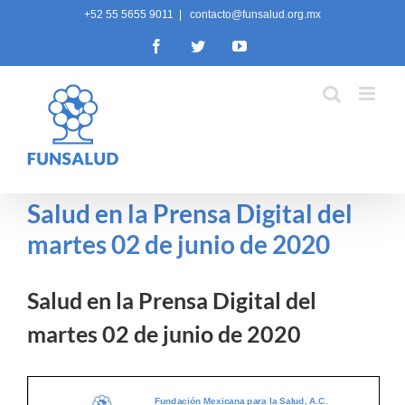
Skip
+52 55 5655 9011
|
contacto@funsalud.org.mx
to
Facebook
Twitter
YouTube
content
Salud en la Prensa Digital del
martes 02 de junio de 2020
Salud en la Prensa Digital del
martes 02 de junio de 2020