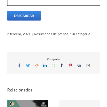
DESCARGAR
2 febrero, 2021
|
Resúmenes de prensa
,
Sin categoría
Compartir
Facebook
Twitter
Reddit
LinkedIn
WhatsApp
Tumblr
Pinterest
Vk
Email
Relacionados