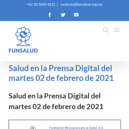
Skip
+52 55 5655 9011
|
contacto@funsalud.org.mx
to
Facebook
Twitter
YouTube
content
Salud en la Prensa Digital del
martes 02 de febrero de 2021
Salud en la Prensa Digital del
martes 02 de febrero de 2021