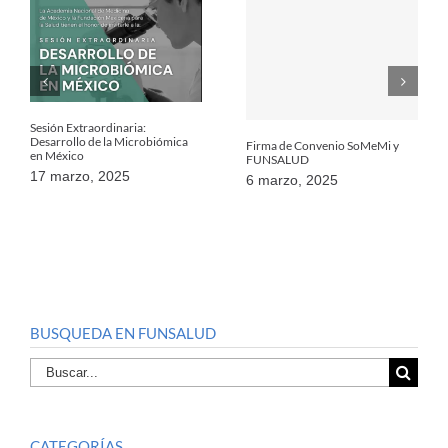
Sesión Extraordinaria:
Desarrollo de la Microbiómica
Firma de Convenio SoMeMi y
en México
FUNSALUD
17 marzo, 2025
6 marzo, 2025
BUSQUEDA EN FUNSALUD
Buscar
por:
CATEGORÍAS