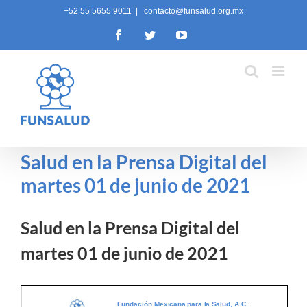
Skip
+52 55 5655 9011
|
contacto@funsalud.org.mx
to
Facebook
Twitter
YouTube
content
Salud en la Prensa Digital del
martes 01 de junio de 2021
Salud en la Prensa Digital del
martes 01 de junio de 2021