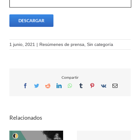
DESCARGAR
1 junio, 2021
|
Resúmenes de prensa
,
Sin categoría
Compartir
Facebook
Twitter
Reddit
LinkedIn
WhatsApp
Tumblr
Pinterest
Vk
Email
Relacionados