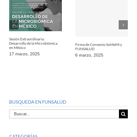
Sesión Extraordinaria:
Desarrollo de la Microbiómica
Firma de Convenio SoMeMi y
en México
FUNSALUD
17 marzo, 2025
6 marzo, 2025
BUSQUEDA EN FUNSALUD
Buscar
por:
CATEGORÍAS