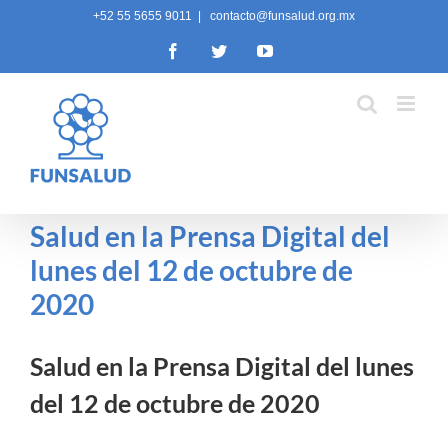
Skip
+52 55 5655 9011
|
contacto@funsalud.org.mx
to
Facebook
Twitter
YouTube
content
Salud en la Prensa Digital del
lunes del 12 de octubre de
2020
Salud en la Prensa Digital del lunes
del 12 de octubre de 2020