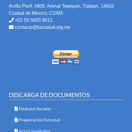
Anillo Perif. 4809, Arenal Tepepan, Tlalpan, 14610
Ciudad de México, CDMX
+52 55 5655 9011
contacto@funsalud.org.mx
DESCARGA DE DOCUMENTOS
Estatutos Sociales
Presentación Funsalud
Acta Constitutiva