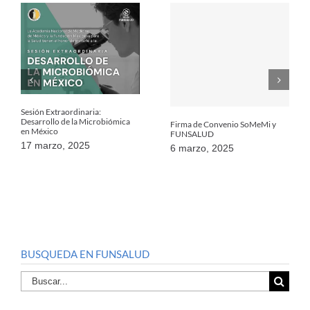
Sesión Extraordinaria:
Desarrollo de la Microbiómica
Firma de Convenio SoMeMi y
en México
FUNSALUD
17 marzo, 2025
6 marzo, 2025
BUSQUEDA EN FUNSALUD
Buscar
por: