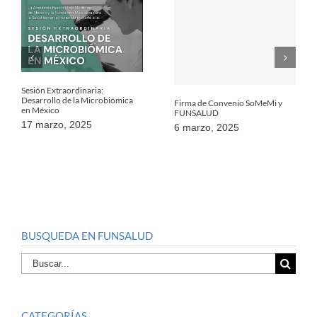
Sesión Extraordinaria:
Desarrollo de la Microbiómica
Firma de Convenio SoMeMi y
en México
FUNSALUD
17 marzo, 2025
6 marzo, 2025
BUSQUEDA EN FUNSALUD
Buscar
por:
CATEGORÍAS