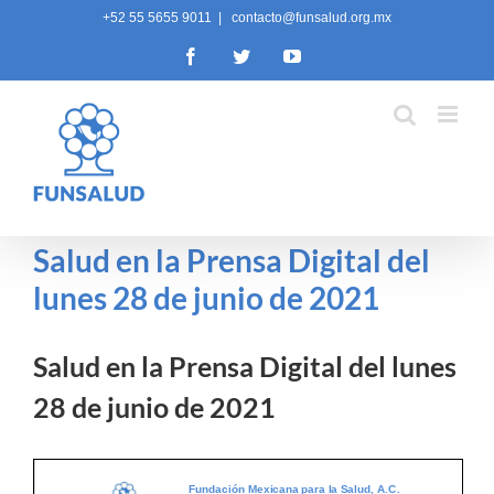
Skip
+52 55 5655 9011
|
contacto@funsalud.org.mx
to
Facebook
Twitter
YouTube
content
Salud en la Prensa Digital del
lunes 28 de junio de 2021
Salud en la Prensa Digital del lunes
28 de junio de 2021