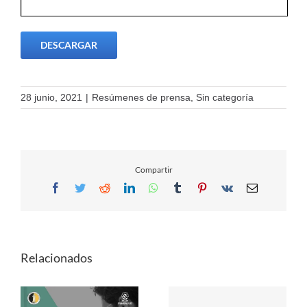
DESCARGAR
28 junio, 2021
|
Resúmenes de prensa
,
Sin categoría
Compartir
Facebook
Twitter
Reddit
LinkedIn
WhatsApp
Tumblr
Pinterest
Vk
Email
Relacionados