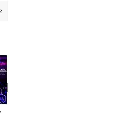
Email
1er Encuentro Anual Voces de la
Salud
o
21 octubre, 2024