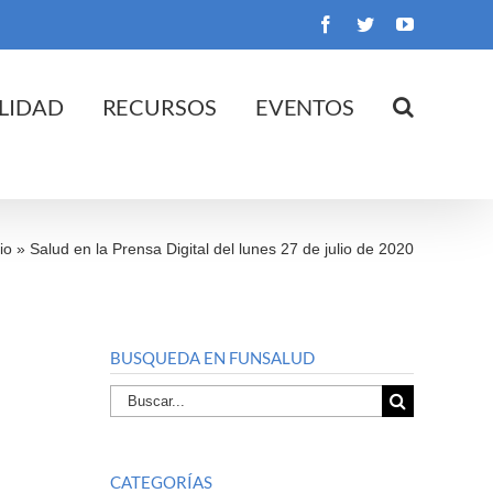
Facebook
Twitter
YouTube
LIDAD
RECURSOS
EVENTOS
io
»
Salud en la Prensa Digital del lunes 27 de julio de 2020
BUSQUEDA EN FUNSALUD
Buscar
por:
CATEGORÍAS