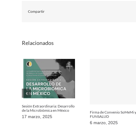
Compartir
Relacionados
Sesión Extraordinaria: Desarrollo
de la Microbiómica en México
Firma de Convenio SoMeMi 
FUNSALUD
17 marzo, 2025
6 marzo, 2025