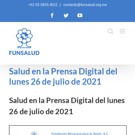
Skip
+52 55 5655 9011
|
contacto@funsalud.org.mx
to
Facebook
Twitter
YouTube
content
Salud en la Prensa Digital del
lunes 26 de julio de 2021
Salud en la Prensa Digital del lunes
26 de julio de 2021