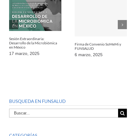
Sesión Extraordinaria:
Desarrollo de la Microbiómica
Firma de Convenio SoMeMi y
en México
FUNSALUD
17 marzo, 2025
6 marzo, 2025
BUSQUEDA EN FUNSALUD
Buscar
por:
CATEGORÍAS