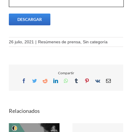
DESCARGAR
26 julio, 2021
|
Resúmenes de prensa
,
Sin categoría
Compartir
Facebook
Twitter
Reddit
LinkedIn
WhatsApp
Tumblr
Pinterest
Vk
Email
Relacionados