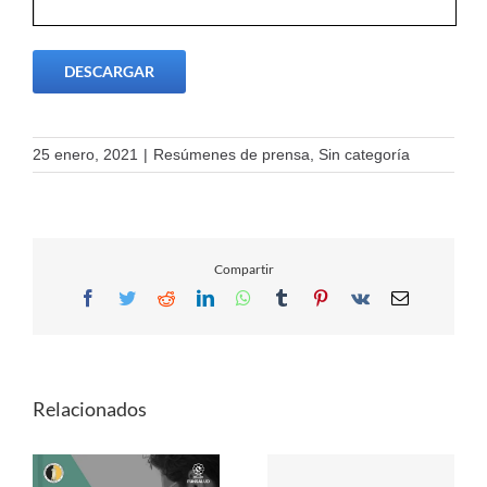
DESCARGAR
25 enero, 2021
|
Resúmenes de prensa
,
Sin categoría
Compartir
Facebook
Twitter
Reddit
LinkedIn
WhatsApp
Tumblr
Pinterest
Vk
Email
Relacionados