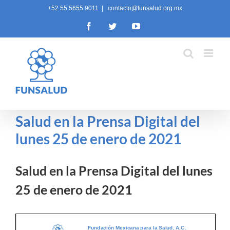
Skip
+52 55 5655 9011
|
contacto@funsalud.org.mx
to
Facebook
Twitter
YouTube
content
Salud en la Prensa Digital del
lunes 25 de enero de 2021
Salud en la Prensa Digital del lunes
25 de enero de 2021