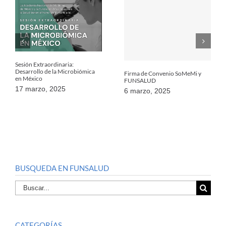
Sesión Extraordinaria:
Desarrollo de la Microbiómica
Firma de Convenio SoMeMi y
en México
FUNSALUD
17 marzo, 2025
6 marzo, 2025
BUSQUEDA EN FUNSALUD
Buscar
por:
CATEGORÍAS