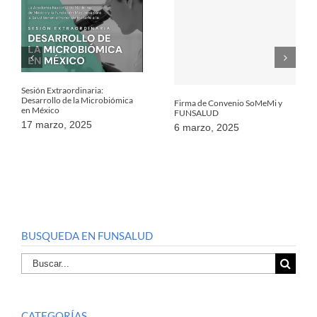
Sesión Extraordinaria:
Desarrollo de la Microbiómica
Firma de Convenio SoMeMi y
en México
FUNSALUD
17 marzo, 2025
6 marzo, 2025
BUSQUEDA EN FUNSALUD
Buscar
por:
CATEGORÍAS