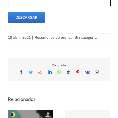
DESCARGAR
19 abril, 2021
|
Resúmenes de prensa
,
Sin categoría
Compartir
Facebook
Twitter
Reddit
LinkedIn
WhatsApp
Tumblr
Pinterest
Vk
Email
Relacionados