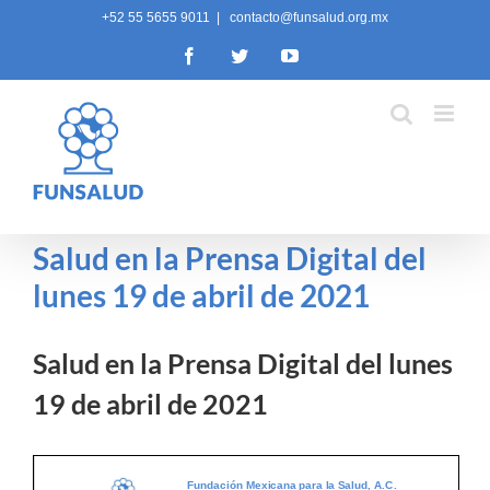
Skip
+52 55 5655 9011
|
contacto@funsalud.org.mx
to
Facebook
Twitter
YouTube
content
Salud en la Prensa Digital del
lunes 19 de abril de 2021
Salud en la Prensa Digital del lunes
19 de abril de 2021