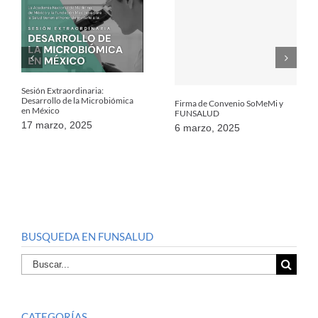
Sesión Extraordinaria:
Desarrollo de la Microbiómica
Firma de Convenio SoMeMi y
en México
FUNSALUD
17 marzo, 2025
6 marzo, 2025
BUSQUEDA EN FUNSALUD
Buscar
por:
CATEGORÍAS