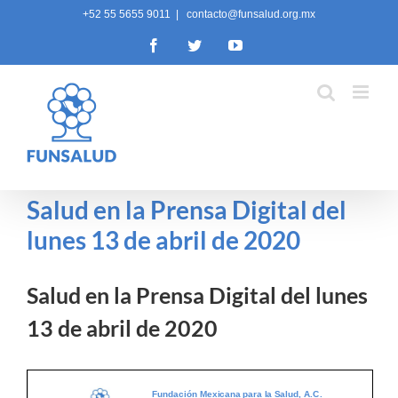
Skip
+52 55 5655 9011
|
contacto@funsalud.org.mx
to
Facebook
Twitter
YouTube
content
Salud en la Prensa Digital del
lunes 13 de abril de 2020
Salud en la Prensa Digital del lunes
13 de abril de 2020