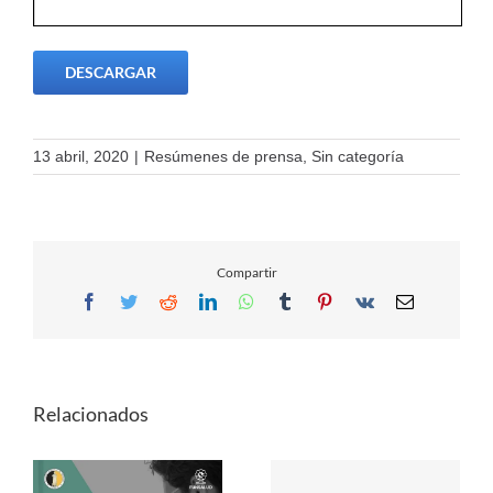
DESCARGAR
13 abril, 2020
|
Resúmenes de prensa
,
Sin categoría
Compartir
Facebook
Twitter
Reddit
LinkedIn
WhatsApp
Tumblr
Pinterest
Vk
Email
Relacionados