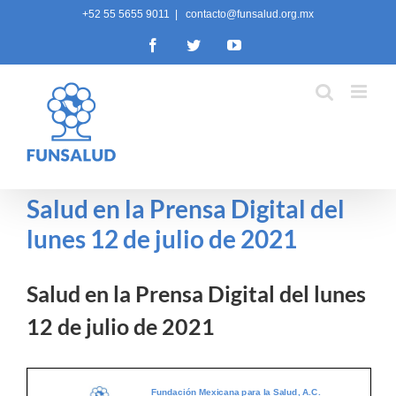
Skip
+52 55 5655 9011
|
contacto@funsalud.org.mx
to
Facebook
Twitter
YouTube
content
Salud en la Prensa Digital del
lunes 12 de julio de 2021
Salud en la Prensa Digital del lunes
12 de julio de 2021