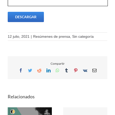
DESCARGAR
12 julio, 2021
|
Resúmenes de prensa
,
Sin categoría
Compartir
Facebook
Twitter
Reddit
LinkedIn
WhatsApp
Tumblr
Pinterest
Vk
Email
Relacionados