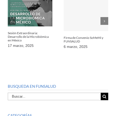
Sesión Extraordinaria:
Desarrollo de la Microbiómica
Firma de Convenio SoMeMi y
en México
FUNSALUD
17 marzo, 2025
6 marzo, 2025
BUSQUEDA EN FUNSALUD
Buscar
por:
CATEGORÍAS