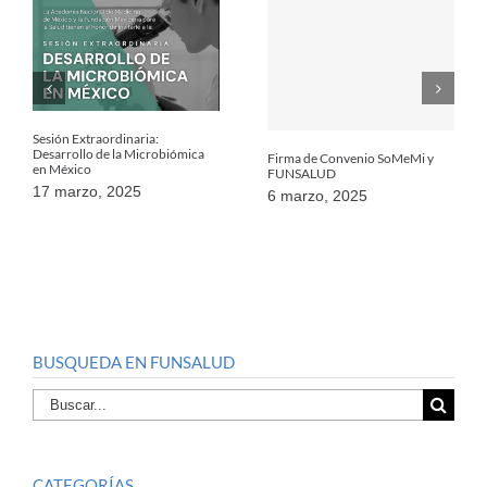
Sesión Extraordinaria:
Desarrollo de la Microbiómica
Firma de Convenio SoMeMi y
en México
FUNSALUD
17 marzo, 2025
6 marzo, 2025
BUSQUEDA EN FUNSALUD
Buscar
por:
CATEGORÍAS