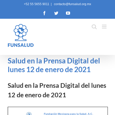
Skip
+52 55 5655 9011
|
contacto@funsalud.org.mx
to
Facebook
Twitter
YouTube
content
Salud en la Prensa Digital del
lunes 12 de enero de 2021
Salud en la Prensa Digital del lunes
12 de enero de 2021