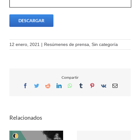
DESCARGAR
12 enero, 2021
|
Resúmenes de prensa
,
Sin categoría
Compartir
Facebook
Twitter
Reddit
LinkedIn
WhatsApp
Tumblr
Pinterest
Vk
Email
Relacionados