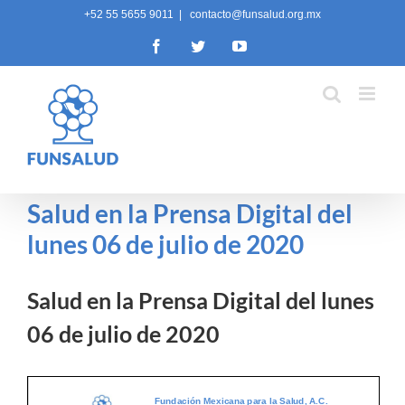
Skip
+52 55 5655 9011
|
contacto@funsalud.org.mx
to
Facebook
Twitter
YouTube
content
Salud en la Prensa Digital del
lunes 06 de julio de 2020
Salud en la Prensa Digital del lunes
06 de julio de 2020