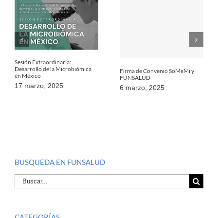
Sesión Extraordinaria:
Desarrollo de la Microbiómica
Firma de Convenio SoMeMi y
en México
FUNSALUD
17 marzo, 2025
6 marzo, 2025
BUSQUEDA EN FUNSALUD
Buscar
por:
CATEGORÍAS