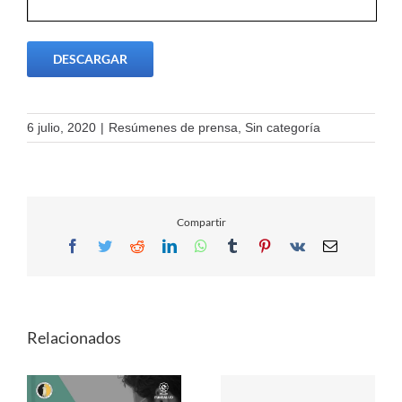
DESCARGAR
6 julio, 2020
|
Resúmenes de prensa
,
Sin categoría
Compartir
Facebook
Twitter
Reddit
LinkedIn
WhatsApp
Tumblr
Pinterest
Vk
Email
Relacionados