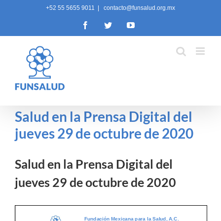
Skip
+52 55 5655 9011
|
contacto@funsalud.org.mx
to
Facebook
Twitter
YouTube
content
Salud en la Prensa Digital del
jueves 29 de octubre de 2020
Salud en la Prensa Digital del
jueves 29 de octubre de 2020