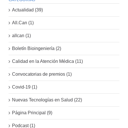
Actualidad (39)
All.Can (1)
allcan (1)
Boletín Bioingeniería (2)
Calidad en la Atención Médica (11)
Convocatorias de premios (1)
Covid-19 (1)
Nuevas Tecnologías en Salud (22)
Página Principal (9)
Podcast (1)