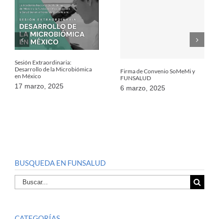
Sesión Extraordinaria:
Desarrollo de la Microbiómica
Firma de Convenio SoMeMi y
en México
FUNSALUD
17 marzo, 2025
6 marzo, 2025
BUSQUEDA EN FUNSALUD
Buscar
por:
CATEGORÍAS