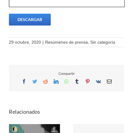
DESCARGAR
29 octubre, 2020
|
Resúmenes de prensa
,
Sin categoría
Compartir
Facebook
Twitter
Reddit
LinkedIn
WhatsApp
Tumblr
Pinterest
Vk
Email
Relacionados