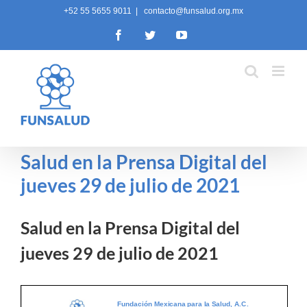
Skip
+52 55 5655 9011
|
contacto@funsalud.org.mx
to
Facebook
Twitter
YouTube
content
Salud en la Prensa Digital del
jueves 29 de julio de 2021
Salud en la Prensa Digital del
jueves 29 de julio de 2021