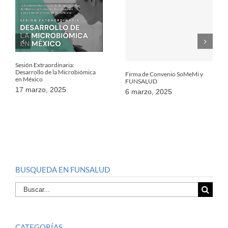
Sesión Extraordinaria:
Desarrollo de la Microbiómica
Firma de Convenio SoMeMi y
en México
FUNSALUD
17 marzo, 2025
6 marzo, 2025
BUSQUEDA EN FUNSALUD
Buscar
por:
CATEGORÍAS