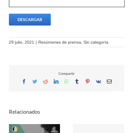
DESCARGAR
29 julio, 2021
|
Resúmenes de prensa
,
Sin categoría
Compartir
Facebook
Twitter
Reddit
LinkedIn
WhatsApp
Tumblr
Pinterest
Vk
Email
Relacionados