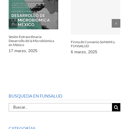
Sesión Extraordinaria:
Desarrollo de la Microbiómica
Firma de Convenio SoMeMi y
en México
FUNSALUD
17 marzo, 2025
6 marzo, 2025
BUSQUEDA EN FUNSALUD
Buscar
por:
CATEGORÍAS