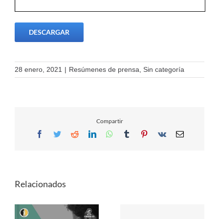
DESCARGAR
28 enero, 2021
|
Resúmenes de prensa
,
Sin categoría
Compartir
Facebook
Twitter
Reddit
LinkedIn
WhatsApp
Tumblr
Pinterest
Vk
Email
Relacionados