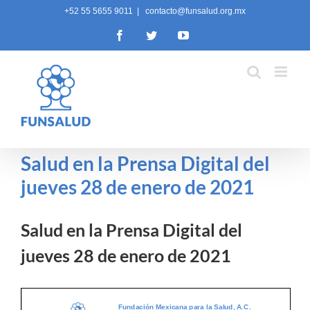
Skip
+52 55 5655 9011
|
contacto@funsalud.org.mx
to
Facebook
Twitter
YouTube
content
Salud en la Prensa Digital del
jueves 28 de enero de 2021
Salud en la Prensa Digital del
jueves 28 de enero de 2021