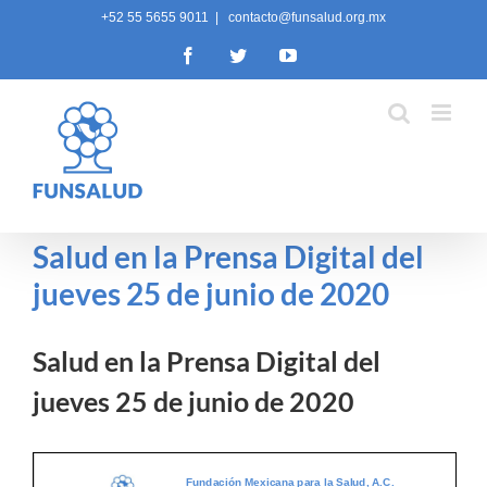
Skip
+52 55 5655 9011
|
contacto@funsalud.org.mx
to
Facebook
Twitter
YouTube
content
Salud en la Prensa Digital del
jueves 25 de junio de 2020
Salud en la Prensa Digital del
jueves 25 de junio de 2020