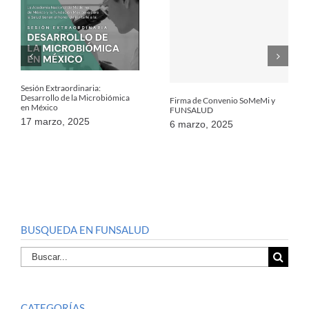
Sesión Extraordinaria:
Desarrollo de la Microbiómica
Firma de Convenio SoMeMi y
en México
FUNSALUD
17 marzo, 2025
6 marzo, 2025
BUSQUEDA EN FUNSALUD
Buscar
por:
CATEGORÍAS