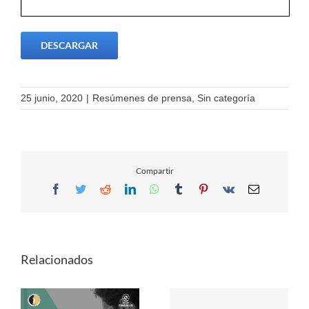
DESCARGAR
25 junio, 2020
|
Resúmenes de prensa
,
Sin categoría
Compartir
Facebook
Twitter
Reddit
LinkedIn
WhatsApp
Tumblr
Pinterest
Vk
Email
Relacionados