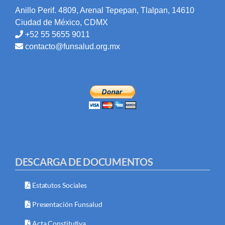
Anillo Perif. 4809, Arenal Tepepan, Tlalpan, 14610
Ciudad de México, CDMX
+52 55 5655 9011
contacto@funsalud.org.mx
DESCARGA DE DOCUMENTOS
Estatutos Sociales
Presentación Funsalud
Acta Constitutiva