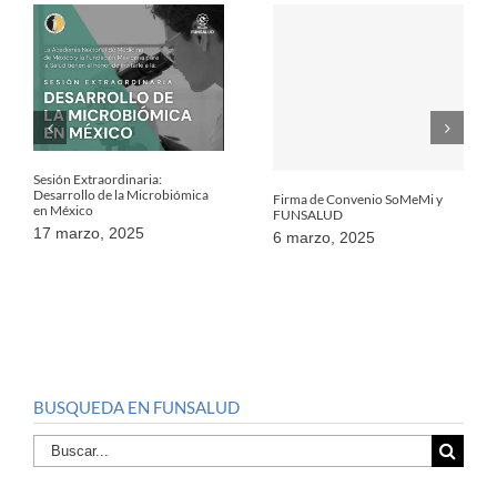
Sesión Extraordinaria:
Desarrollo de la Microbiómica
Firma de Convenio SoMeMi y
en México
FUNSALUD
17 marzo, 2025
6 marzo, 2025
BUSQUEDA EN FUNSALUD
Buscar
por: