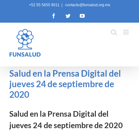
Skip
+52 55 5655 9011
|
contacto@funsalud.org.mx
to
Facebook
Twitter
YouTube
content
Salud en la Prensa Digital del
jueves 24 de septiembre de
2020
Salud en la Prensa Digital del
jueves 24 de septiembre de 2020