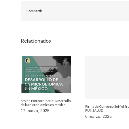
Compartir
Relacionados
Sesión Extraordinaria: Desarrollo
de la Microbiómica en México
Firma de Convenio SoMeMi 
FUNSALUD
17 marzo, 2025
6 marzo, 2025