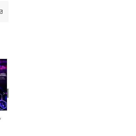
Email
1er Encuentro Anual Voces de la
Salud
o
21 octubre, 2024