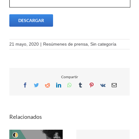
DESCARGAR
21 mayo, 2020
|
Resúmenes de prensa
,
Sin categoría
Compartir
Facebook
Twitter
Reddit
LinkedIn
WhatsApp
Tumblr
Pinterest
Vk
Email
Relacionados