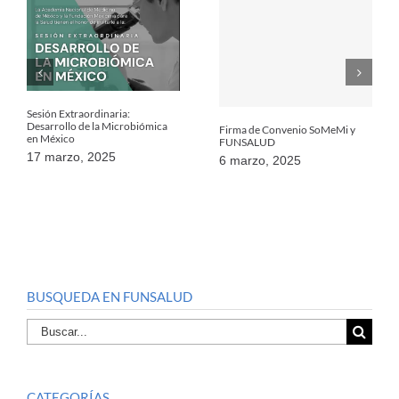
Sesión Extraordinaria:
Desarrollo de la Microbiómica
Firma de Convenio SoMeMi y
en México
FUNSALUD
17 marzo, 2025
6 marzo, 2025
BUSQUEDA EN FUNSALUD
Buscar
por:
CATEGORÍAS