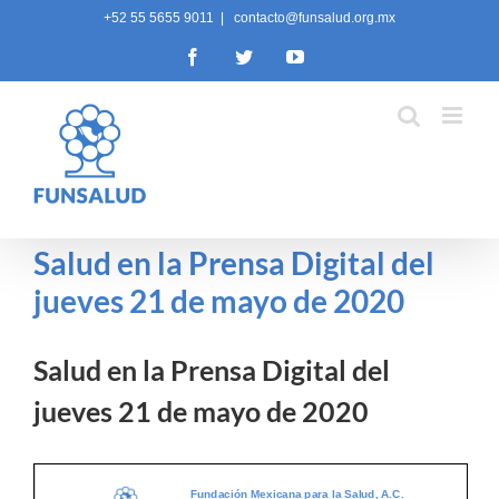
Skip
+52 55 5655 9011
|
contacto@funsalud.org.mx
to
Facebook
Twitter
YouTube
content
Salud en la Prensa Digital del
jueves 21 de mayo de 2020
Salud en la Prensa Digital del
jueves 21 de mayo de 2020