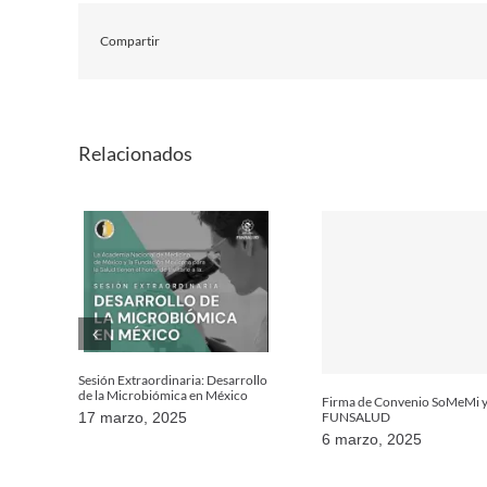
Compartir
Relacionados
Sesión Extraordinaria: Desarrollo
de la Microbiómica en México
Firma de Convenio SoMeMi 
FUNSALUD
17 marzo, 2025
6 marzo, 2025