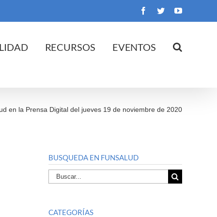
Facebook
Twitter
YouTube
LIDAD
RECURSOS
EVENTOS
ud en la Prensa Digital del jueves 19 de noviembre de 2020
BUSQUEDA EN FUNSALUD
Buscar
por:
CATEGORÍAS