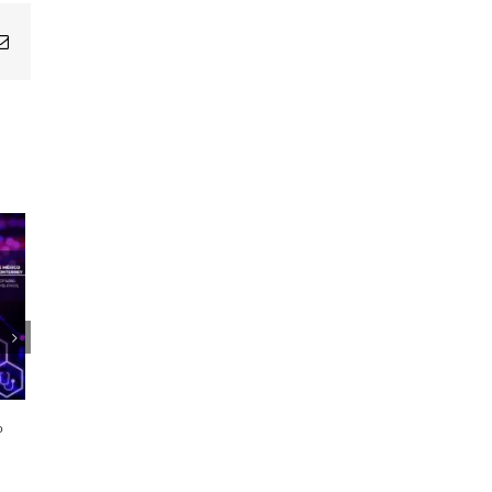
Email
1er Encuentro Anual Voces de la
Salud
o
21 octubre, 2024