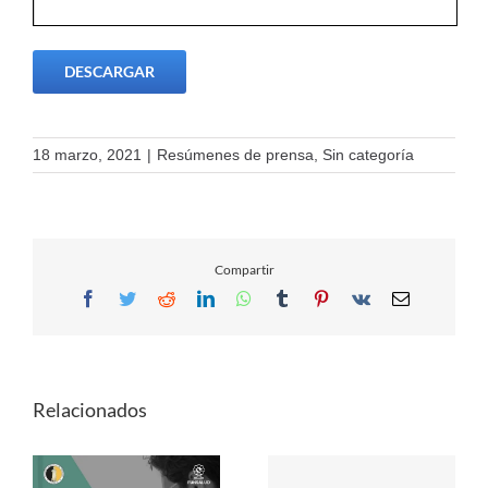
DESCARGAR
18 marzo, 2021
|
Resúmenes de prensa
,
Sin categoría
Compartir
Facebook
Twitter
Reddit
LinkedIn
WhatsApp
Tumblr
Pinterest
Vk
Email
Relacionados