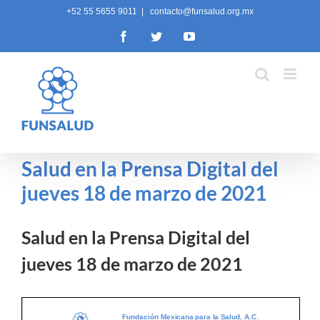
Skip
+52 55 5655 9011
|
contacto@funsalud.org.mx
to
Facebook
Twitter
YouTube
content
Salud en la Prensa Digital del
jueves 18 de marzo de 2021
Salud en la Prensa Digital del
jueves 18 de marzo de 2021