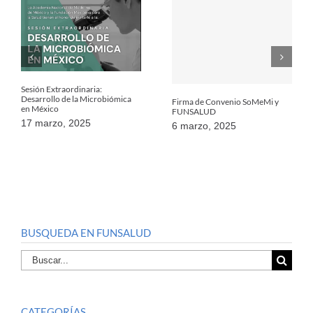
Sesión Extraordinaria:
Desarrollo de la Microbiómica
Firma de Convenio SoMeMi y
en México
FUNSALUD
17 marzo, 2025
6 marzo, 2025
BUSQUEDA EN FUNSALUD
Buscar
por:
CATEGORÍAS