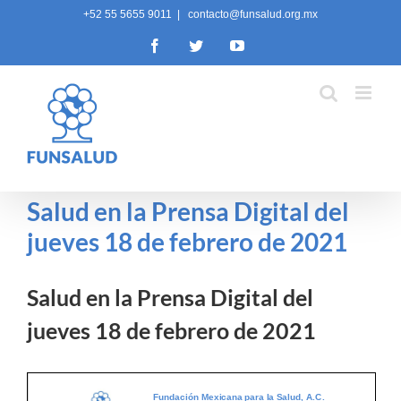
Skip
+52 55 5655 9011
|
contacto@funsalud.org.mx
to
Facebook
Twitter
YouTube
content
Salud en la Prensa Digital del
jueves 18 de febrero de 2021
Salud en la Prensa Digital del
jueves 18 de febrero de 2021