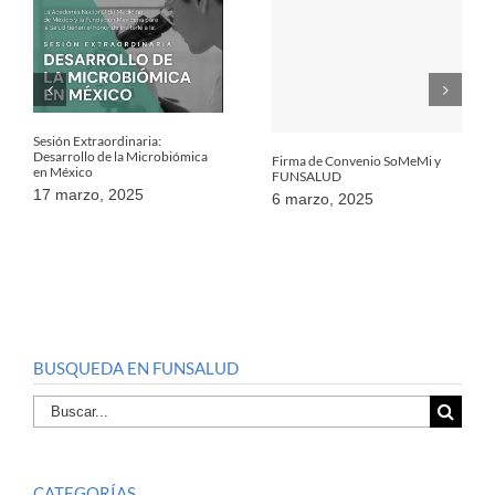
Sesión Extraordinaria:
Desarrollo de la Microbiómica
Firma de Convenio SoMeMi y
en México
FUNSALUD
17 marzo, 2025
6 marzo, 2025
BUSQUEDA EN FUNSALUD
Buscar
por:
CATEGORÍAS