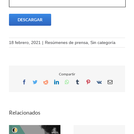
DESCARGAR
18 febrero, 2021
|
Resúmenes de prensa
,
Sin categoría
Compartir
Facebook
Twitter
Reddit
LinkedIn
WhatsApp
Tumblr
Pinterest
Vk
Email
Relacionados