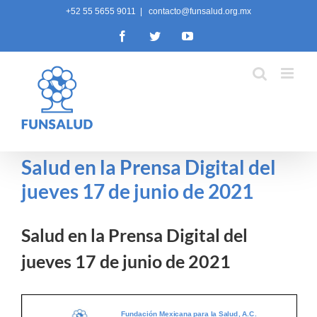
Skip
+52 55 5655 9011
|
contacto@funsalud.org.mx
to
Facebook
Twitter
YouTube
content
Salud en la Prensa Digital del
jueves 17 de junio de 2021
Salud en la Prensa Digital del
jueves 17 de junio de 2021