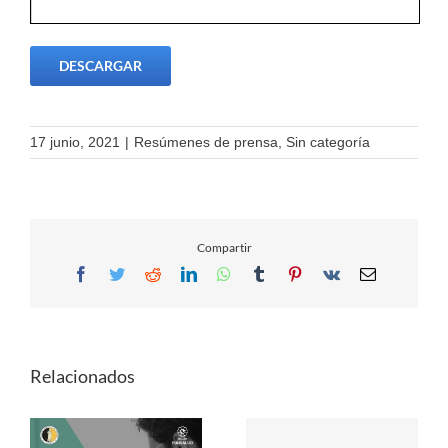
DESCARGAR
17 junio, 2021
|
Resúmenes de prensa
,
Sin categoría
Compartir
Facebook
Twitter
Reddit
LinkedIn
WhatsApp
Tumblr
Pinterest
Vk
Email
Relacionados