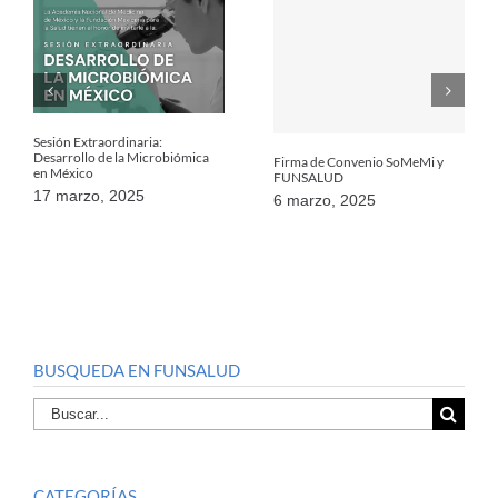
Sesión Extraordinaria:
Desarrollo de la Microbiómica
Firma de Convenio SoMeMi y
en México
FUNSALUD
17 marzo, 2025
6 marzo, 2025
BUSQUEDA EN FUNSALUD
Buscar
por:
CATEGORÍAS