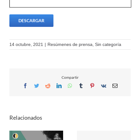
DESCARGAR
14 octubre, 2021
|
Resúmenes de prensa
,
Sin categoría
Compartir
Facebook
Twitter
Reddit
LinkedIn
WhatsApp
Tumblr
Pinterest
Vk
Email
Relacionados