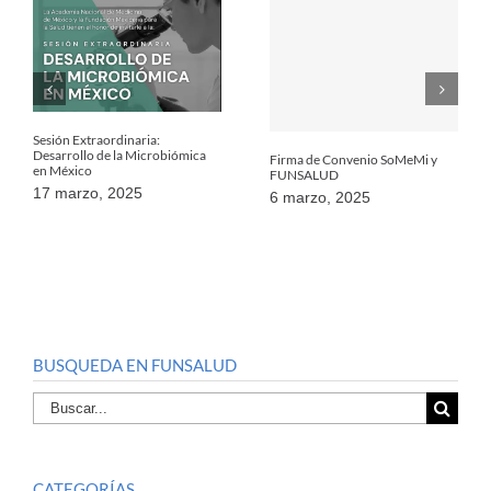
Sesión Extraordinaria:
Desarrollo de la Microbiómica
Firma de Convenio SoMeMi y
en México
FUNSALUD
17 marzo, 2025
6 marzo, 2025
BUSQUEDA EN FUNSALUD
Buscar
por:
CATEGORÍAS