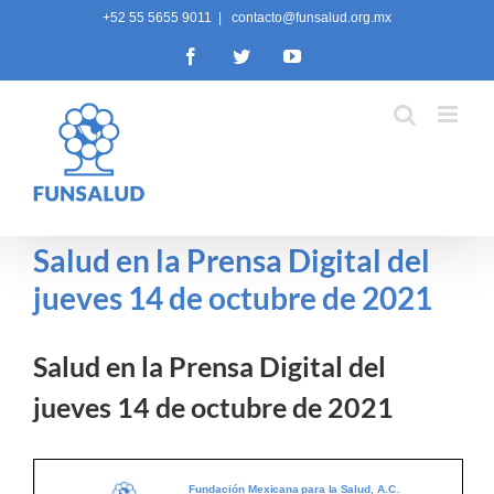
Skip
+52 55 5655 9011
|
contacto@funsalud.org.mx
to
Facebook
Twitter
YouTube
content
Salud en la Prensa Digital del
jueves 14 de octubre de 2021
Salud en la Prensa Digital del
jueves 14 de octubre de 2021