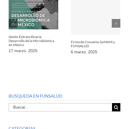
Sesión Extraordinaria:
Desarrollo de la Microbiómica
Firma de Convenio SoMeMi y
en México
FUNSALUD
17 marzo, 2025
6 marzo, 2025
BUSQUEDA EN FUNSALUD
Buscar
por:
CATEGORÍAS