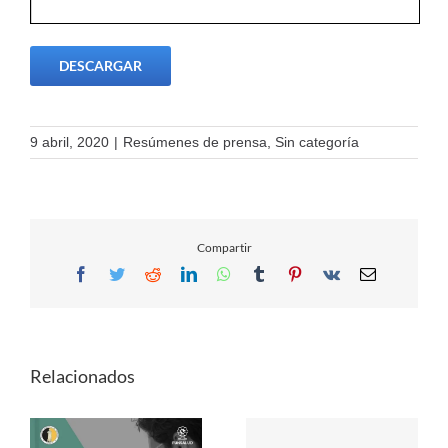
DESCARGAR
9 abril, 2020
|
Resúmenes de prensa
,
Sin categoría
Compartir
Facebook
Twitter
Reddit
LinkedIn
WhatsApp
Tumblr
Pinterest
Vk
Email
Relacionados