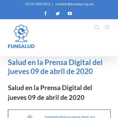
Skip
+52 55 5655 9011
|
contacto@funsalud.org.mx
to
Facebook
Twitter
YouTube
content
Salud en la Prensa Digital del
jueves 09 de abril de 2020
Salud en la Prensa Digital del
jueves 09 de abril de 2020