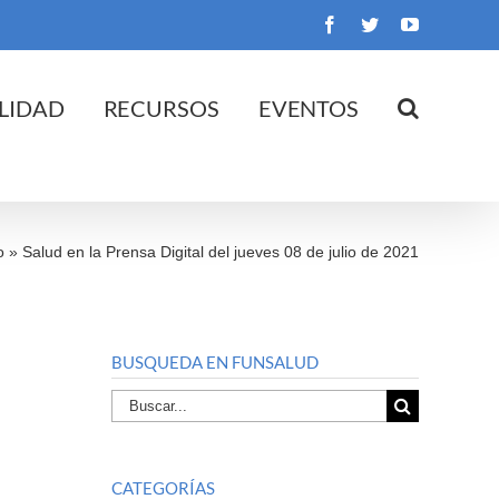
Facebook
Twitter
YouTube
LIDAD
RECURSOS
EVENTOS
o
»
Salud en la Prensa Digital del jueves 08 de julio de 2021
BUSQUEDA EN FUNSALUD
Buscar
por:
CATEGORÍAS