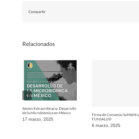
Compartir
Relacionados
Sesión Extraordinaria: Desarrollo
de la Microbiómica en México
Firma de Convenio SoMeMi 
FUNSALUD
17 marzo, 2025
6 marzo, 2025