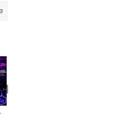
Email
1er Encuentro Anual Voces de la
Salud
o
21 octubre, 2024