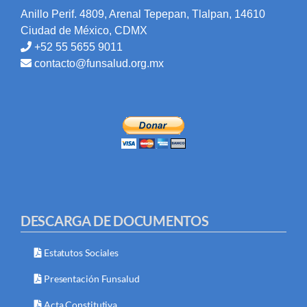
Anillo Perif. 4809, Arenal Tepepan, Tlalpan, 14610
Ciudad de México, CDMX
+52 55 5655 9011
contacto@funsalud.org.mx
DESCARGA DE DOCUMENTOS
Estatutos Sociales
Presentación Funsalud
Acta Constitutiva