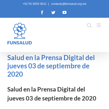
Skip
+52 55 5655 9011
|
contacto@funsalud.org.mx
to
Facebook
Twitter
YouTube
content
Salud en la Prensa Digital del
jueves 03 de septiembre de
2020
Salud en la Prensa Digital del
jueves 03 de septiembre de 2020