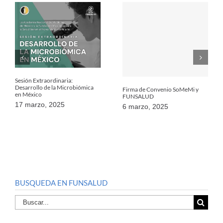
Sesión Extraordinaria:
Desarrollo de la Microbiómica
Firma de Convenio SoMeMi y
en México
FUNSALUD
17 marzo, 2025
6 marzo, 2025
BUSQUEDA EN FUNSALUD
Buscar
por: