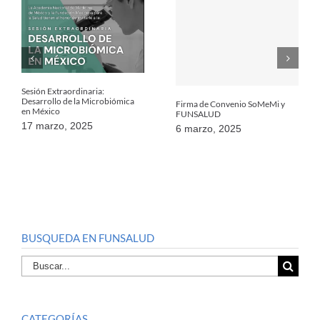
Sesión Extraordinaria:
Desarrollo de la Microbiómica
Firma de Convenio SoMeMi y
en México
FUNSALUD
17 marzo, 2025
6 marzo, 2025
BUSQUEDA EN FUNSALUD
Buscar
por:
CATEGORÍAS