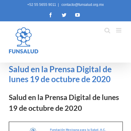
Skip
+52 55 5655 9011
|
contacto@funsalud.org.mx
to
Facebook
Twitter
YouTube
content
Salud en la Prensa Digital de
lunes 19 de octubre de 2020
Salud en la Prensa Digital de lunes
19 de octubre de 2020