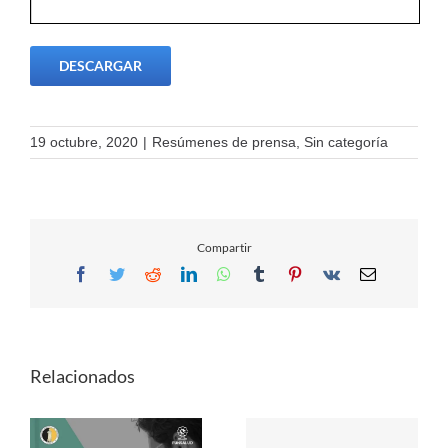
DESCARGAR
19 octubre, 2020
|
Resúmenes de prensa
,
Sin categoría
Compartir
Facebook
Twitter
Reddit
LinkedIn
WhatsApp
Tumblr
Pinterest
Vk
Email
Relacionados