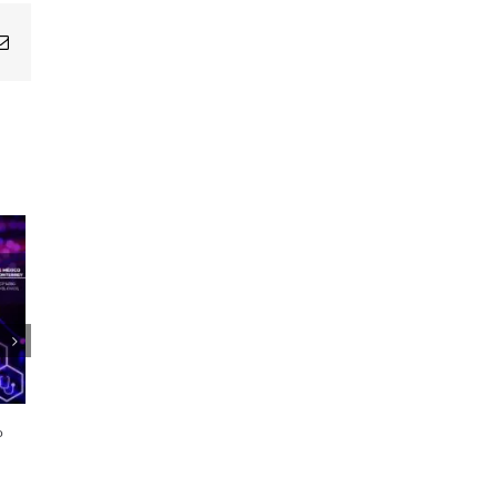
Email
1er Encuentro Anual Voces de la
Salud
o
21 octubre, 2024