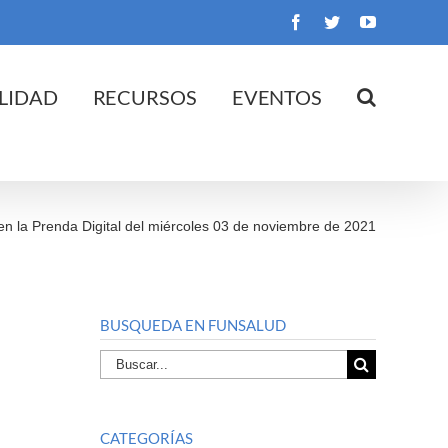
Facebook
Twitter
YouTube
LIDAD
RECURSOS
EVENTOS
en la Prenda Digital del miércoles 03 de noviembre de 2021
BUSQUEDA EN FUNSALUD
Buscar
por:
CATEGORÍAS