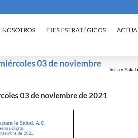
cio
NOSOTROS
EJES ESTRATÉGICOS
ACTUA
l miércoles 03 de noviembre
Inicio
»
Salud 
ércoles 03 de noviembre de 2021