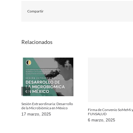
Compartir
Relacionados
Sesión Extraordinaria: Desarrollo
de la Microbiómica en México
Firma de Convenio SoMeMi 
FUNSALUD
17 marzo, 2025
6 marzo, 2025