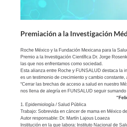
Premiación a la Investigación Mé
Roche México y la Fundación Mexicana para la Salud
Premio a la Investigación Científica Dr. Jorge Rosenk
las que nos enfrentamos como sociedad.
Esta alianza entre Roche y FUNSALUD destaca la impor
es un testimonio de crecimiento y cambio constante, a
“Cerrar las brechas de acceso a salud en nuestro Méxi
nos llena de alegría en FUNSALUD seguir sumando j
“Fel
1. Epidemiología / Salud Pública
Trabajo: Sobrevida en cáncer de mama en México de 2
Autor responsable: Dr. Martín Lajous Loaeza
Institución en la que labora: Instituto Nacional de Sa