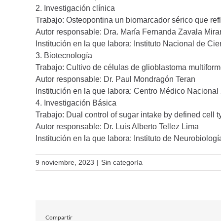
2. Investigación clínica
Trabajo: Osteopontina un biomarcador sérico que refl
Autor responsable: Dra. María Fernanda Zavala Mir
Institución en la que labora: Instituto Nacional de C
3. Biotecnología
Trabajo: Cultivo de células de glioblastoma multifor
Autor responsable: Dr. Paul Mondragón Teran
Institución en la que labora: Centro Médico Nacion
4. Investigación Básica
Trabajo: Dual control of sugar intake by defined cell
Autor responsable: Dr. Luis Alberto Tellez Lima
Institución en la que labora: Instituto de Neurobiolo
9 noviembre, 2023
|
Sin categoría
Compartir