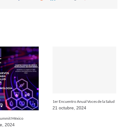
1er Encuentro Anual Voces de la Salud
21 octubre, 2024
 Summit México
e, 2024