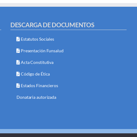
DESCARGA DE DOCUMENTOS
Estatutos Sociales
Presentación Funsalud
Acta Constitutiva
Código de Ética
Estados Financieros
Donataria autorizada