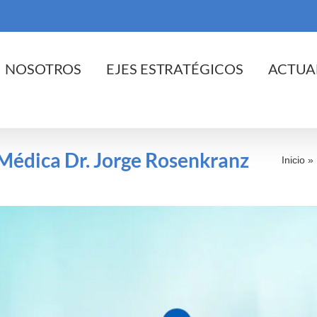
cio
NOSOTROS
EJES ESTRATÉGICOS
ACTUA
 Médica Dr. Jorge Rosenkranz
Inicio
»