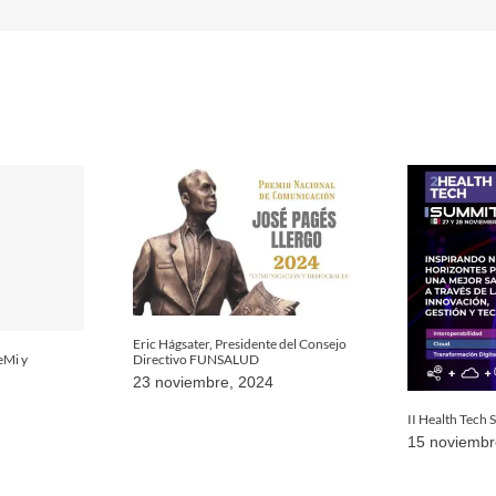
Eric Hágsater, Presidente del Consejo
eMi y
Directivo FUNSALUD
23 noviembre, 2024
II Health Tech
15 noviembr