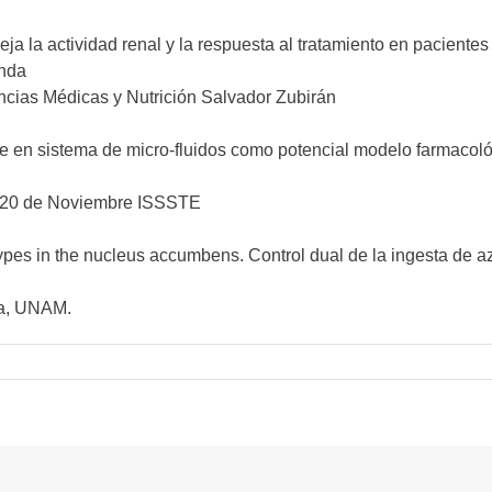
eja la actividad renal y la respuesta al tratamiento en pacien
anda
iencias Médicas y Nutrición Salvador Zubirán
me en sistema de micro-fluidos como potencial modelo farmacoló
al 20 de Noviembre ISSSTE
 types in the nucleus accumbens. Control dual de la ingesta de 
gía, UNAM.