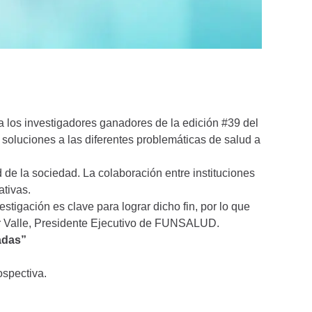
los investigadores ganadores de la edición #39 del
r soluciones a las diferentes problemáticas de salud a
 de la sociedad. La colaboración entre instituciones
ativas.
stigación es clave para lograr dicho fin, por lo que
r Valle, Presidente Ejecutivo de FUNSALUD.
adas”
ospectiva.