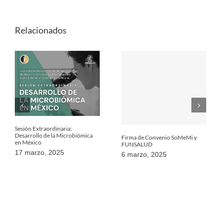
Relacionados
Sesión Extraordinaria:
Desarrollo de la Microbiómica
Firma de Convenio SoMeMi y
en México
FUNSALUD
17 marzo, 2025
6 marzo, 2025