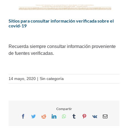
Sitios para consultar información verificada sobre el
covid-19
Recuerda siempre consultar información proveniente
de fuentes verificadas.
14 mayo, 2020
|
Sin categoría
Compartir
Facebook
Twitter
Reddit
LinkedIn
WhatsApp
Tumblr
Pinterest
Vk
Email