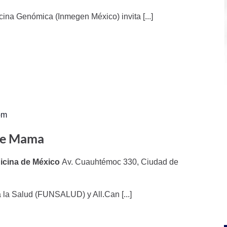
cina Genómica (Inmegen México) invita [...]
pm
de Mama
icina de México
Av. Cuauhtémoc 330, Ciudad de
la Salud (FUNSALUD) y All.Can [...]