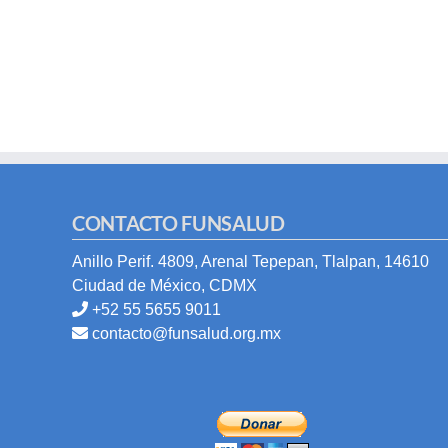
CONTACTO FUNSALUD
Anillo Perif. 4809, Arenal Tepepan, Tlalpan, 14610
Ciudad de México, CDMX
+52 55 5655 9011
contacto@funsalud.org.mx