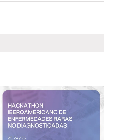
vistas
de
Evento