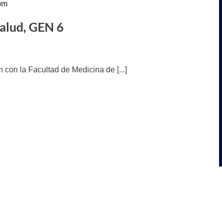
pm
alud, GEN 6
on la Facultad de Medicina de [...]