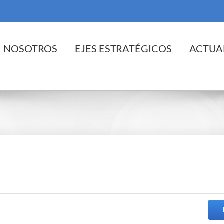
cio
NOSOTROS
EJES ESTRATÉGICOS
ACTUA