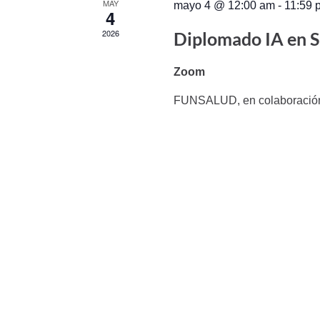
MAY
mayo 4 @ 12:00 am
-
11:59 
4
2026
Diplomado IA en S
Zoom
FUNSALUD, en colaboración c