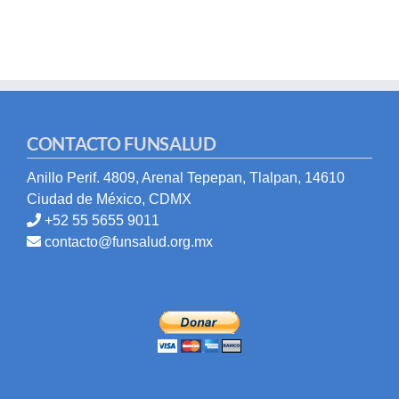
CONTACTO FUNSALUD
Anillo Perif. 4809, Arenal Tepepan, Tlalpan, 14610
Ciudad de México, CDMX
+52 55 5655 9011
contacto@funsalud.org.mx