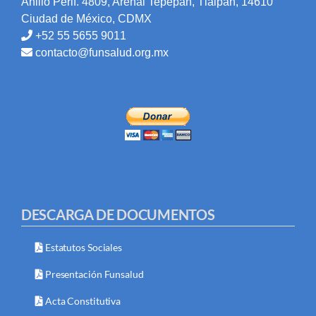
Anillo Perif. 4809, Arenal Tepepan, Tlalpan, 14610
Ciudad de México, CDMX
+52 55 5655 9011
contacto@funsalud.org.mx
DESCARGA DE DOCUMENTOS
Estatutos Sociales
Presentación Funsalud
Acta Constitutiva