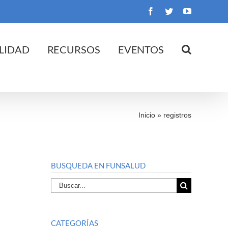
Facebook
Twitter
YouTube
LIDAD
RECURSOS
EVENTOS
Inicio
»
registros
BUSQUEDA EN FUNSALUD
Buscar
por:
CATEGORÍAS