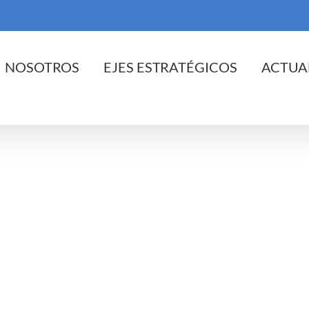
cio
NOSOTROS
EJES ESTRATÉGICOS
ACTUA