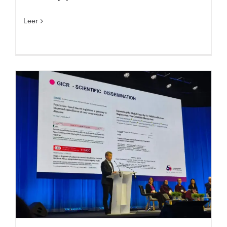
Leer
a