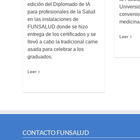
edición del Diplomado de IA
Universi
para profesionales de la Salud
convenio 
en las instalaciones de
medicina
FUNSALUD donde se hizo
entrega de los certificados y se
Leer
llevó a cabo la tradicional carne
asada para celebrar a los
graduados.
Leer
CONTACTO FUNSALUD