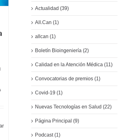
Actualidad (39)
All.Can (1)
a
allcan (1)
Boletín Bioingeniería (2)
Calidad en la Atención Médica (11)
n
Convocatorias de premios (1)
s
Covid-19 (1)
Nuevas Tecnologías en Salud (22)
Página Principal (9)
ar
Podcast (1)