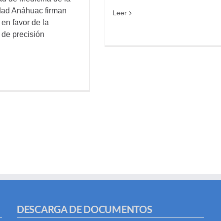
dad Anáhuac firman
Leer
en favor de la
 de precisión
DESCARGA DE DOCUMENTOS