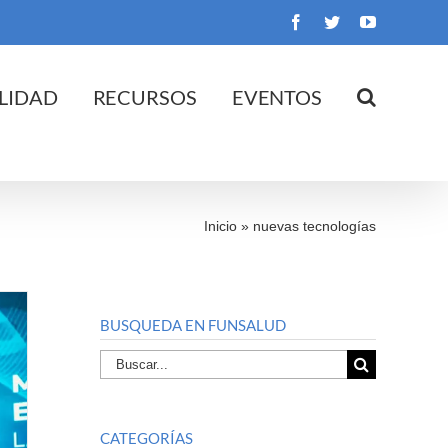
Facebook
Twitter
YouTube
LIDAD
RECURSOS
EVENTOS
Inicio
»
nuevas tecnologías
BUSQUEDA EN FUNSALUD
Buscar
por:
CATEGORÍAS