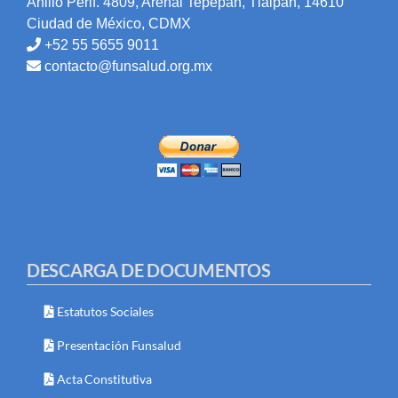
Anillo Perif. 4809, Arenal Tepepan, Tlalpan, 14610
Ciudad de México, CDMX
+52 55 5655 9011
contacto@funsalud.org.mx
DESCARGA DE DOCUMENTOS
Estatutos Sociales
Presentación Funsalud
Acta Constitutiva