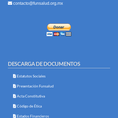
contacto@funsalud.org.mx
DESCARGA DE DOCUMENTOS
Estatutos Sociales
Presentación Funsalud
Acta Constitutiva
Código de Ética
Estados Financieros