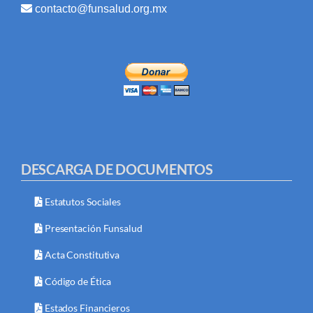
contacto@funsalud.org.mx
DESCARGA DE DOCUMENTOS
Estatutos Sociales
Presentación Funsalud
Acta Constitutiva
Código de Ética
Estados Financieros