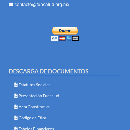
contacto@funsalud.org.mx
DESCARGA DE DOCUMENTOS
Estatutos Sociales
Presentación Funsalud
Acta Constitutiva
Código de Ética
Estados Financieros