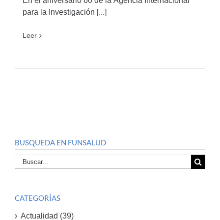
En el aniversario 60 de la Agencia Internacional
para la Investigación [...]
Leer
BUSQUEDA EN FUNSALUD
Buscar
por:
CATEGORÍAS
Actualidad (39)