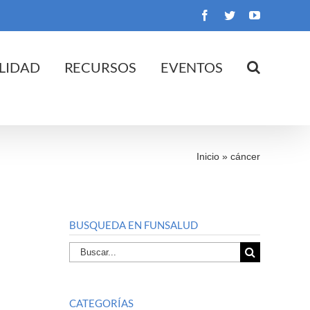
Facebook
Twitter
YouTube
LIDAD
RECURSOS
EVENTOS
Inicio
»
cáncer
BUSQUEDA EN FUNSALUD
Buscar
por:
CATEGORÍAS