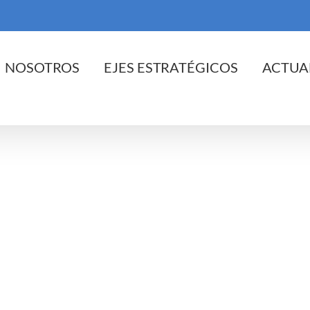
cio
NOSOTROS
EJES ESTRATÉGICOS
ACTUA