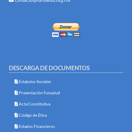
contacto@funsalud.org.mx
DESCARGA DE DOCUMENTOS
Estatutos Sociales
Presentación Funsalud
Acta Constitutiva
Código de Ética
Estados Financieros